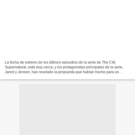
La fecha de estreno de los últimos episodios de la serie de The CW,
Supernatural, está muy cerca, y los protagonistas principales de la serie,
Jared y Jensen, han revelado la propuesta que habían hecho para un
episodio. Supernatural actores principales...